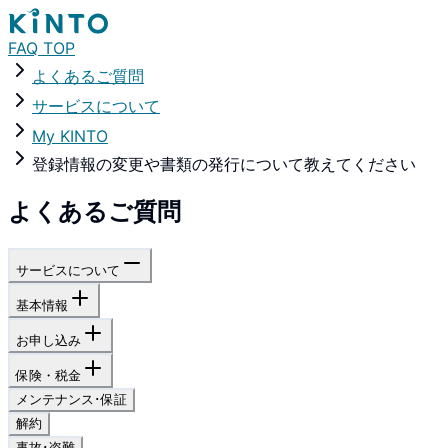
FAQ TOP
よくあるご質問
サービスについて
My KINTO
登録情報の変更や書類の発行について教えてください
よくあるご質問
サービスについて
基本情報
お申し込み
保険・税金
メンテナンス･保証
解約
事故･盗難