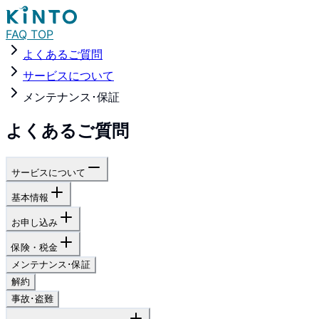
FAQ TOP
よくあるご質問
サービスについて
メンテナンス･保証
よくあるご質問
サービスについて
基本情報
お申し込み
保険・税金
メンテナンス･保証
解約
事故･盗難