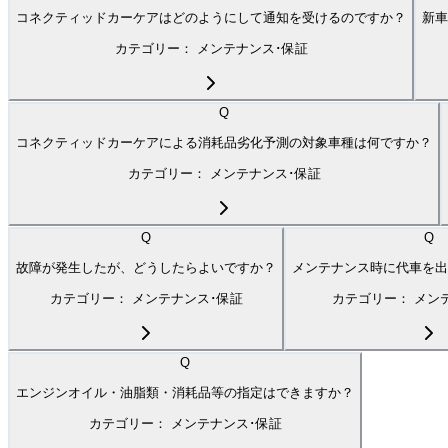
コネクティッドカーケアはどのようにして通知を受けるのですか？
新車
カテゴリー：
メンテナンス･保証
Q
コネクティッドカーケアによる消耗品劣化予測の対象車種は何ですか？
カテゴリー：
メンテナンス･保証
Q
Q
故障が発生したが、どうしたらよいですか？
メンテナンス時に代車を出
カテゴリー：
メンテナンス･保証
カテゴリー：
メン
Q
エンジンオイル・油脂類・消耗品等の指定はできますか？
カテゴリー：
メンテナンス･保証