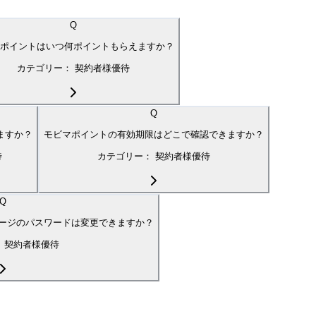
Q
ポイントはいつ何ポイントもらえますか？
カテゴリー：
契約者様優待
Q
ますか？
モビマポイントの有効期限はどこで確認できますか？
待
カテゴリー：
契約者様優待
Q
ージのパスワードは変更できますか？
：
契約者様優待