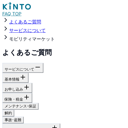
FAQ TOP
よくあるご質問
サービスについて
モビリティマーケット
よくあるご質問
サービスについて
基本情報
お申し込み
保険・税金
メンテナンス･保証
解約
事故･盗難