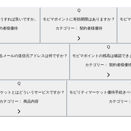
Q
どうすれば良いですか。
モビマポイントに有効期限はありますか？
モビマ
約者様優待
カテゴリー：
契約者様優待
Q
れるメールの送信元アドレスは何ですか？
モビマポイントの残高は確認でき
カテゴリー：
契約者様優
Q
ケットとはどういうサービスですか？
モビリティマーケット優待手続きペ
カテゴリー：
商品内容
カテゴリー