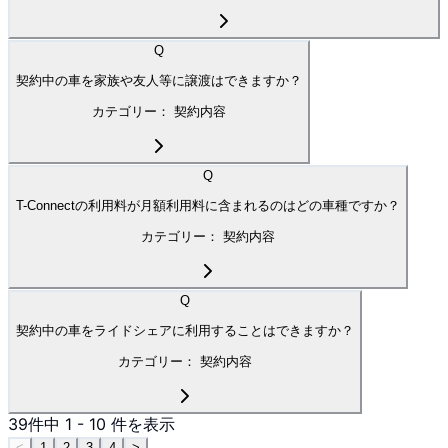
Q
契約中の車を家族や友人等に譲渡はできますか？
カテゴリー：
契約内容
Q
T-Connectの利用料が月額利用料に含まれるのはどの車種ですか？
カテゴリー：
契約内容
Q
契約中の車をライドシェアに利用することはできますか？
カテゴリー：
契約内容
39
件中
1
-
10
件を表示
<
1
2
3
4
>