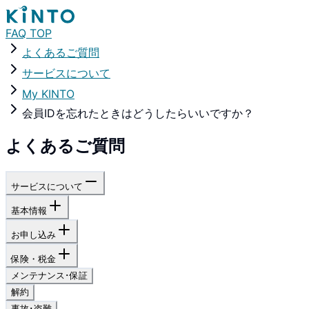
FAQ TOP
よくあるご質問
サービスについて
My KINTO
会員IDを忘れたときはどうしたらいいですか？
よくあるご質問
サービスについて
基本情報
お申し込み
保険・税金
メンテナンス･保証
解約
事故･盗難