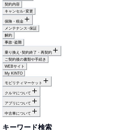
契約内容
キャンセル･変更
保険・税金
メンテナンス･保証
解約
事故･盗難
乗り換え･契約終了・再契約
ご契約後の書類や手続き
WEBサイト
My KINTO
モビリティマーケット
クルマについて
アプリについて
中古車について
キーワード検索