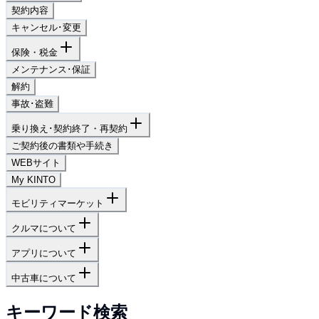
契約内容
キャンセル･変更
保険・税金
メンテナンス･保証
解約
事故･盗難
乗り換え･契約終了・再契約
ご契約後の書類や手続き
WEBサイト
My KINTO
モビリティマーケット
クルマについて
アプリについて
中古車について
キーワード検索