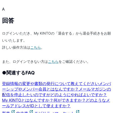
A
回答
ログインいただき、My KINTOの「退会する」から退会手続きをお願
いいたします。
詳しい操作方法は
こちら
。
また、ログインできない方は
こちら
をご確認ください。
●
関連するFAQ
登録情報の変更や書類の発行について教えてください
メンバ
ーシップやメンバー会員とはなんですか？
メールマガジンの
配信を停止したいのですがどのようにやればよいですか？
My KINTOとはなんですか？何ができますか？
どのようなメ
ールアドレスがIDとして使えますか？