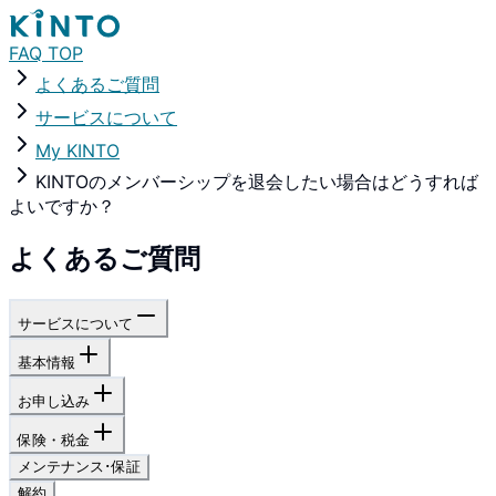
FAQ TOP
よくあるご質問
サービスについて
My KINTO
KINTOのメンバーシップを退会したい場合はどうすれば
よいですか？
よくあるご質問
サービスについて
基本情報
お申し込み
保険・税金
メンテナンス･保証
解約