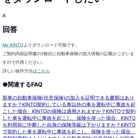
A
回答
My KINTO
よりダウンロード可能です。
ご契約内容証明書の2枚目に自動車保険の加入情報の記載がございま
すので代用ください。
詳しい操作方法は
こちら
●
関連するFAQ
新車の自動車保険(任意保険)の加入を証明できる書類はあり
ますか？
KINTO契約している車以外の車を運転中に事故を起
こした場合、KINTOの保険は適用されますか？
KINTOで契約
した車を運転中に事故を起こし、保険を使った場合、KINTO
を利用前に中断した自身の保険等級は下がりますか？
KINTO
で契約した車を運転中に事故を起こし、保険を使った場合、