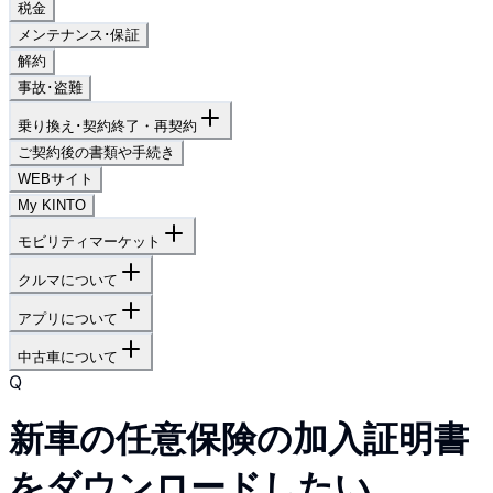
税金
メンテナンス･保証
解約
事故･盗難
乗り換え･契約終了・再契約
ご契約後の書類や手続き
WEBサイト
My KINTO
モビリティマーケット
クルマについて
アプリについて
中古車について
Q
新車の任意保険の加入証明書
をダウンロードしたい