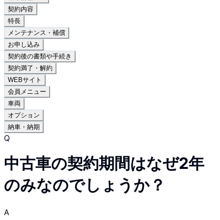
契約内容
特長
メンテナンス・補償
お申し込み
契約後の書類や手続き
契約満了・解約
WEBサイト
会員メニュー
車両
オプション
納車・納期
Q
中古車の契約期間はなぜ2年
のみなのでしょうか？
A