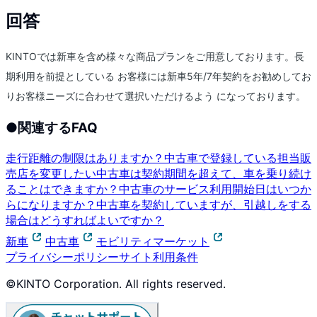
回答
KINTOでは新車を含め様々な商品プランをご用意しております。長
期利用を前提としている お客様には新車5年/7年契約をお勧めしてお
りお客様ニーズに合わせて選択いただけるよう になっております。
●
関連するFAQ
走行距離の制限はありますか？
中古車で登録している担当販
売店を変更したい
中古車は契約期間を超えて、車を乗り続け
ることはできますか？
中古車のサービス利用開始日はいつか
らになりますか？
中古車を契約していますが、引越しをする
場合はどうすればよいですか？
新車
中古車
モビリティマーケット
プライバシーポリシー
サイト利用条件
©KINTO Corporation. All rights reserved.