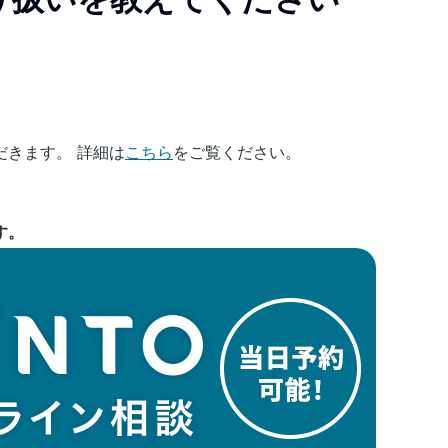
きます。 詳細は
こちら
をご覧ください。
す。