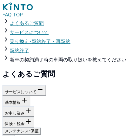
FAQ TOP
よくあるご質問
サービスについて
乗り換え･契約終了・再契約
契約終了
新車の契約満了時の車両の取り扱いを教えてください
よくあるご質問
サービスについて
基本情報
お申し込み
保険・税金
メンテナンス･保証