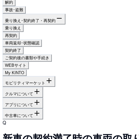
解約
事故･盗難
乗り換え･契約終了・再契約
乗り換え
再契約
車両返却･状態確認
契約終了
ご契約後の書類や手続き
WEBサイト
My KINTO
モビリティマーケット
クルマについて
アプリについて
中古車について
Q
新車の契約満了時の車両の取