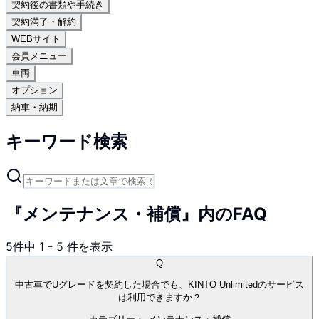
契約後の書類や手続き
契約満了・解約
WEBサイト
会員メニュー
車両
オプション
納車・納期
キーワード検索
『メンテナンス・補償』内のFAQ
5
件中
1
-
5
件を表示
Q
中古車でUグレードを契約した場合でも、KINTO Unlimitedのサービス
は利用できますか？