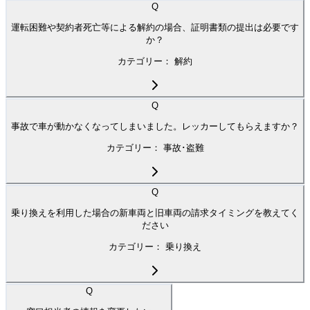
Q
運転困難や契約者死亡等による解約の場合、証明書類の提出は必要です
か？
カテゴリー：
解約
Q
事故で車が動かなくなってしまいました。レッカーしてもらえますか？
カテゴリー：
事故･盗難
Q
乗り換えを利用した場合の新車両と旧車両の請求タイミングを教えてく
ださい
カテゴリー：
乗り換え
Q