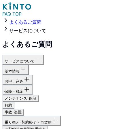
FAQ TOP
よくあるご質問
サービスについて
よくあるご質問
サービスについて
基本情報
お申し込み
保険・税金
メンテナンス･保証
解約
事故･盗難
乗り換え･契約終了・再契約