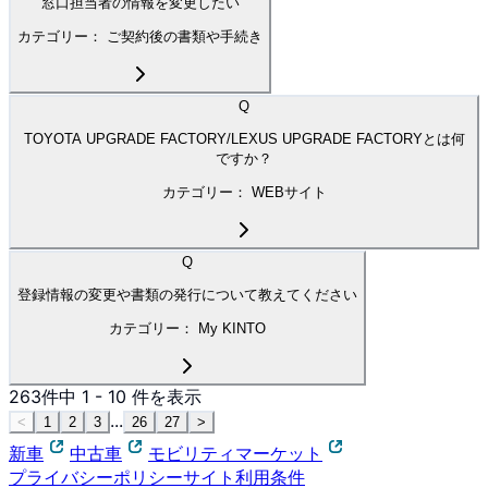
窓口担当者の情報を変更したい
カテゴリー：
ご契約後の書類や手続き
Q
TOYOTA UPGRADE FACTORY/LEXUS UPGRADE FACTORYとは何
ですか？
カテゴリー：
WEBサイト
Q
登録情報の変更や書類の発行について教えてください
カテゴリー：
My KINTO
263
件中
1
-
10
件を表示
...
<
1
2
3
26
27
>
新車
中古車
モビリティマーケット
プライバシーポリシー
サイト利用条件