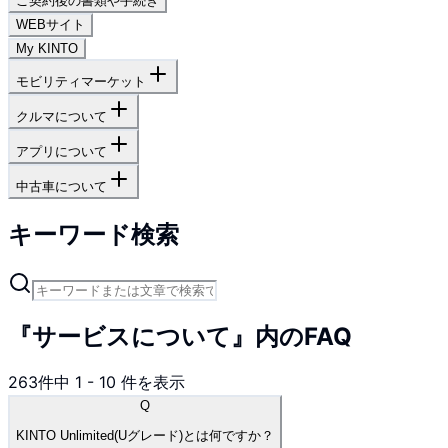
ご契約後の書類や手続き
WEBサイト
My KINTO
モビリティマーケット
クルマについて
アプリについて
中古車について
キーワード検索
『サービスについて』内のFAQ
263
件中
1
-
10
件を表示
Q
KINTO Unlimited(Uグレード)とは何ですか？