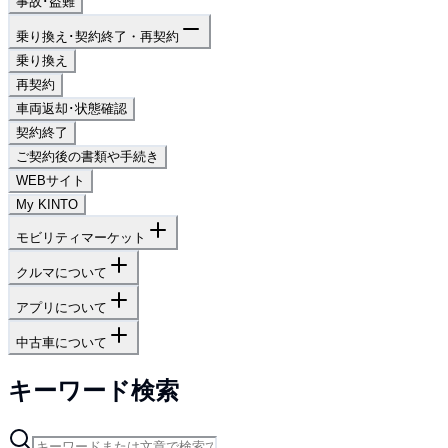
事故･盗難
乗り換え･契約終了・再契約
乗り換え
再契約
車両返却･状態確認
契約終了
ご契約後の書類や手続き
WEBサイト
My KINTO
モビリティマーケット
クルマについて
アプリについて
中古車について
キーワード検索