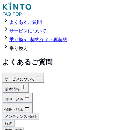
FAQ TOP
よくあるご質問
サービスについて
乗り換え･契約終了・再契約
乗り換え
よくあるご質問
サービスについて
基本情報
お申し込み
保険・税金
メンテナンス･保証
解約