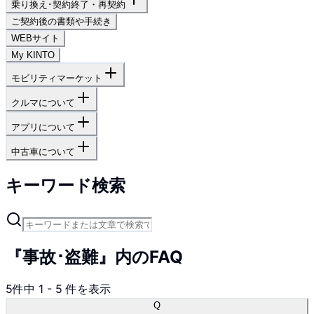
乗り換え･契約終了・再契約
ご契約後の書類や手続き
WEBサイト
My KINTO
モビリティマーケット
クルマについて
アプリについて
中古車について
キーワード検索
『事故･盗難』内のFAQ
5
件中
1
-
5
件を表示
Q