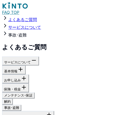
FAQ TOP
よくあるご質問
サービスについて
事故･盗難
よくあるご質問
サービスについて
基本情報
お申し込み
保険・税金
メンテナンス･保証
解約
事故･盗難