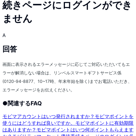
続きページにログインができ
ません
A
回答
画面に表示されるエラーメッセージに応じてご対応いただいてもエ
ラーが解消しない場合は、リンベルスマートギフトサービス係
(0120-94-8877、10~17時、年末年始を除く)までお電話いただき、
エラーメッセージをお伝えください。
●
関連するFAQ
モビマアカウントはいつ発行されますか？
モビマポイントを
使うにはどうすれば良いですか。
モビマポイントに有効期限
はありますか？
モビマポイントはいつ何ポイントもらえます