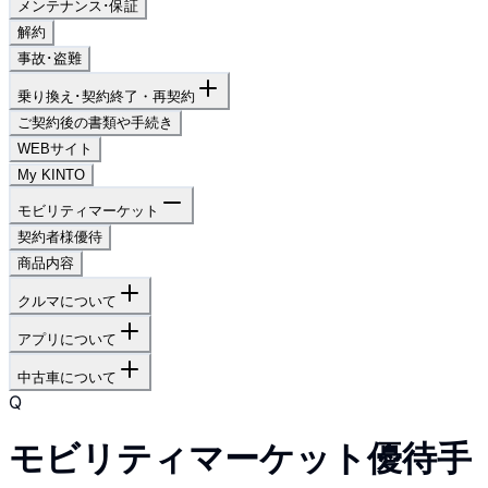
メンテナンス･保証
解約
事故･盗難
乗り換え･契約終了・再契約
ご契約後の書類や手続き
WEBサイト
My KINTO
モビリティマーケット
契約者様優待
商品内容
クルマについて
アプリについて
中古車について
Q
モビリティマーケット優待手