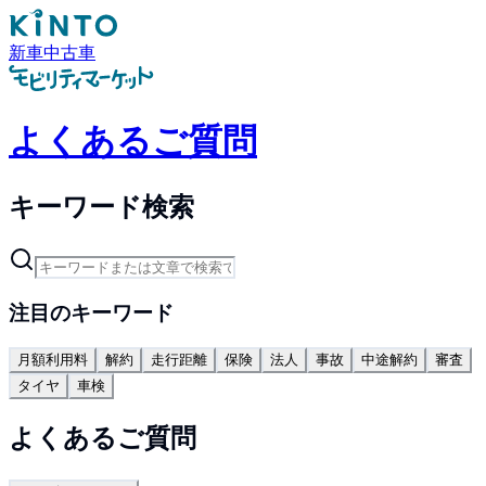
新車
中古車
よくあるご質問
キーワード検索
注目のキーワード
月額利用料
解約
走行距離
保険
法人
事故
中途解約
審査
タイヤ
車検
よくあるご質問