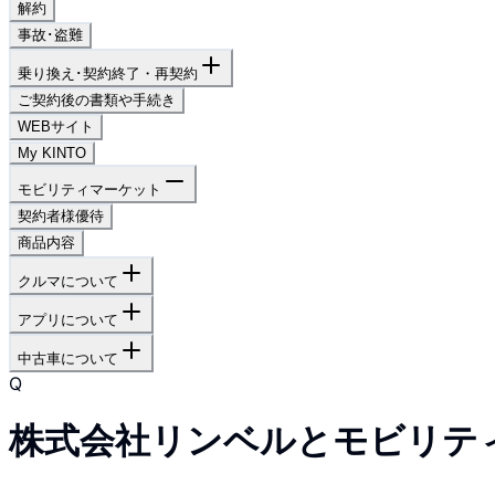
解約
事故･盗難
乗り換え･契約終了・再契約
ご契約後の書類や手続き
WEBサイト
My KINTO
モビリティマーケット
契約者様優待
商品内容
クルマについて
アプリについて
中古車について
Q
株式会社リンベルとモビリテ