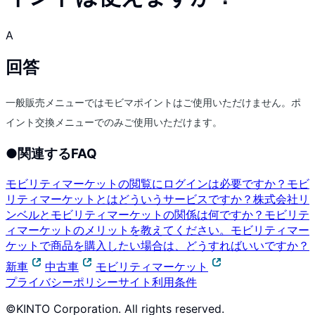
A
回答
一般販売メニューではモビマポイントはご使用いただけません。ポ
イント交換メニューでのみご使用いただけます。
●
関連するFAQ
モビリティマーケットの閲覧にログインは必要ですか？
モビ
リティマーケットとはどういうサービスですか？
株式会社リ
ンベルとモビリティマーケットの関係は何ですか？
モビリテ
ィマーケットのメリットを教えてください。
モビリティマー
ケットで商品を購入したい場合は、どうすればいいですか？
新車
中古車
モビリティマーケット
プライバシーポリシー
サイト利用条件
©KINTO Corporation. All rights reserved.