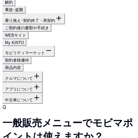
解約
事故･盗難
乗り換え･契約終了・再契約
ご契約後の書類や手続き
WEBサイト
My KINTO
モビリティマーケット
契約者様優待
商品内容
クルマについて
アプリについて
中古車について
Q
一般販売メニューでモビマポ
イントは使えますか？