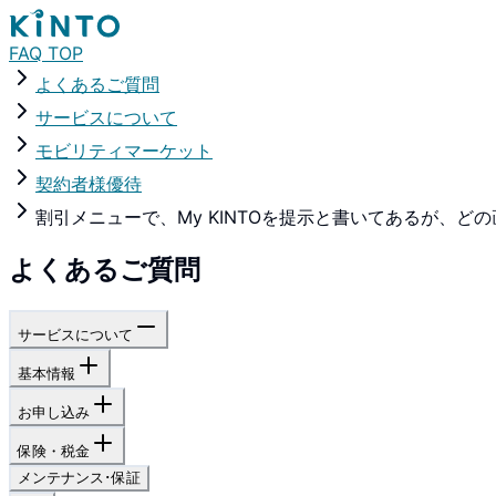
FAQ TOP
よくあるご質問
サービスについて
モビリティマーケット
契約者様優待
割引メニューで、My KINTOを提示と書いてあるが、ど
よくあるご質問
サービスについて
基本情報
お申し込み
保険・税金
メンテナンス･保証