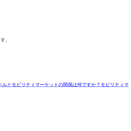
ます。
ベルとモビリティマーケットの関係は何ですか？
モビリティマ