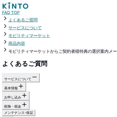
FAQ TOP
よくあるご質問
サービスについて
モビリティマーケット
商品内容
モビリティマーケットからご契約者様特典の選択案内メー
よくあるご質問
サービスについて
基本情報
お申し込み
保険・税金
メンテナンス･保証