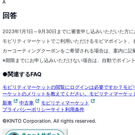
A
回答
2023年1月1日～9月30日までに審査申し込みいただいた方
モビリティマーケットでご利用いただけるモビマポイント、
カーコーティングクーポンをご希望される場合は、案内に記
※期限までにお申し込みいただけない場合は、自動でポイン
●
関連するFAQ
モビリティマーケットの閲覧にログインは必要ですか？
モビ
ーケットのメリットを教えてください。
モビリティマーケッ
新車
中古車
モビリティマーケット
プライバシーポリシー
サイト利用条件
©KINTO Corporation. All rights reserved.