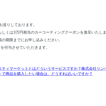
にお送りしております。
もしくは3万円相当のカーコーティングクーポンを進呈いたし
載の期限までにお申し込みください。
トを付与させていただきます。
リティマーケットとはどういうサービスですか？
株式会社リン
トで商品を購入したい場合は、どうすればいいですか？