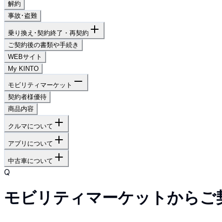
解約
事故･盗難
乗り換え･契約終了・再契約
ご契約後の書類や手続き
WEBサイト
My KINTO
モビリティマーケット
契約者様優待
商品内容
クルマについて
アプリについて
中古車について
Q
モビリティマーケットからご