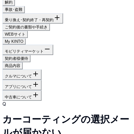
解約
事故･盗難
乗り換え･契約終了・再契約
ご契約後の書類や手続き
WEBサイト
My KINTO
モビリティマーケット
契約者様優待
商品内容
クルマについて
アプリについて
中古車について
Q
カーコーティングの選択メー
ルが届かない