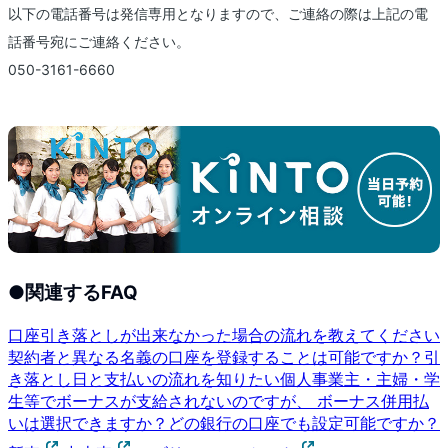
以下の電話番号は発信専用となりますので、ご連絡の際は上記の電
話番号宛にご連絡ください。
050-3161-6660
●
関連するFAQ
口座引き落としが出来なかった場合の流れを教えてください
契約者と異なる名義の口座を登録することは可能ですか？
引
き落とし日と支払いの流れを知りたい
個人事業主・主婦・学
生等でボーナスが支給されないのですが、 ボーナス併用払
いは選択できますか？
どの銀行の口座でも設定可能ですか？