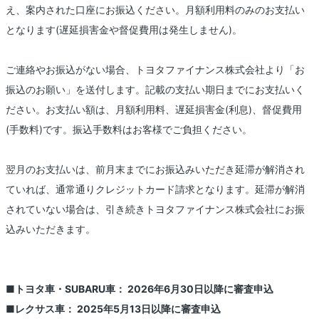
え、案内された口座にお振込ください。月額利用料のみのお支払い
となります(遅延損害金や督促費用は発生しません)。
ご連絡やお振込がない場合、トヨタファイナンス株式会社より「お
振込のお願い」を送付します。記載の支払い期日までにお支払いく
ださい。お支払い額は、月額利用料、遅延損害金(利息)、督促費用
(手数料)です。振込手数料はお客様でご負担ください。
翌月のお支払いは、前月末までにお振込みいただき延滞が解消され
ていれば、通常通りクレジットカード請求となります。延滞が解消
されていない場合は、引き続きトヨタファイナンス株式会社にお振
込みいただきます。
■トヨタ車・SUBARU車： 2026年6月30日以降に審査申込
■レクサス車： 2025年5月13日以降に審査申込