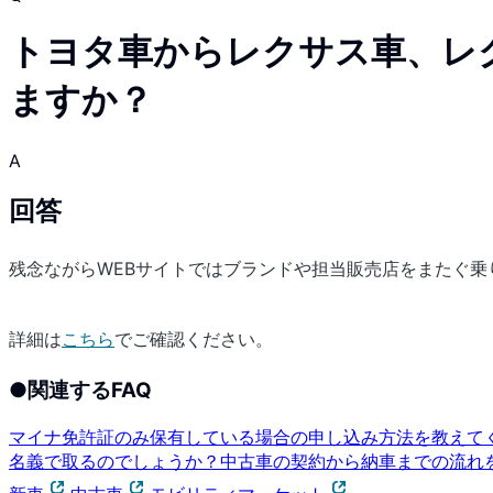
トヨタ車からレクサス車、レ
ますか？
A
回答
残念ながらWEBサイトではブランドや担当販売店をまたぐ
詳細は
こちら
でご確認ください。
●
関連するFAQ
マイナ免許証のみ保有している場合の申し込み方法を教えて
名義で取るのでしょうか？
中古車の契約から納車までの流れ