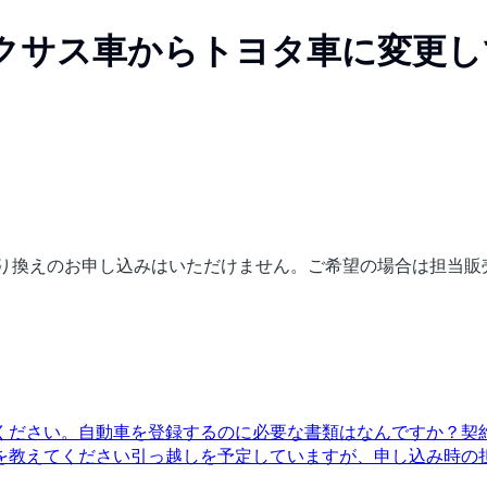
クサス車からトヨタ車に変更し
乗り換えのお申し込みはいただけません。ご希望の場合は担当販
ください。
自動車を登録するのに必要な書類はなんですか？
契
を教えてください
引っ越しを予定していますが、申し込み時の