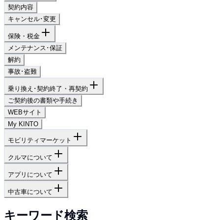
契約内容
キャンセル･変更
保険・税金
メンテナンス･保証
解約
事故･盗難
乗り換え･契約終了・再契約
ご契約後の書類や手続き
WEBサイト
My KINTO
モビリティマーケット
クルマについて
アプリについて
中古車について
キーワード検索