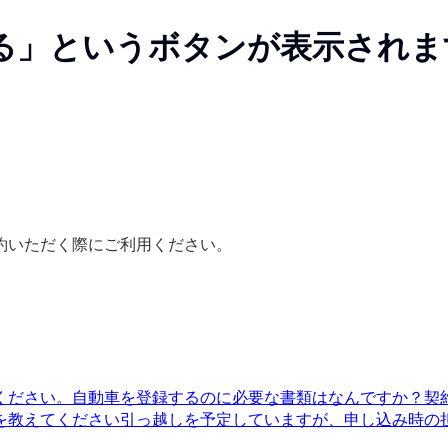
る」というボタンが表示されま
約いただく際にご利用ください。
ください。
自動車を登録するのに必要な書類はなんですか？
契
を教えてください
引っ越しを予定していますが、申し込み時の