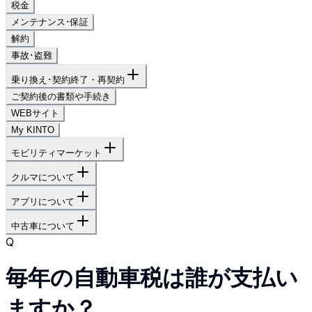
税金
メンテナンス･保証
解約
事故･盗難
乗り換え･契約終了・再契約
ご契約後の書類や手続き
WEBサイト
My KINTO
モビリティマーケット
クルマについて
アプリについて
中古車について
Q
毎年の自動車税は誰が支払い
ますか？