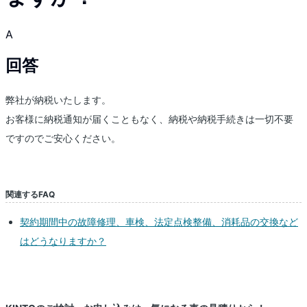
A
回答
弊社が納税いたします。
お客様に納税通知が届くこともなく、納税や納税手続きは一切不要
ですのでご安心ください。
関連するFAQ
契約期間中の故障修理、車検、法定点検整備、消耗品の交換など
はどうなりますか？