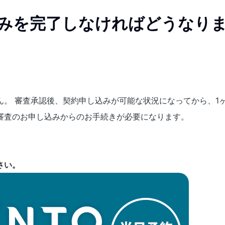
込みを完了しなければどうなり
ん。 審査承認後、契約申し込みが可能な状況になってから、1
審査のお申し込みからのお手続きが必要になります。
さい。