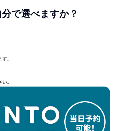
自分で選べますか？
ます。
さい。