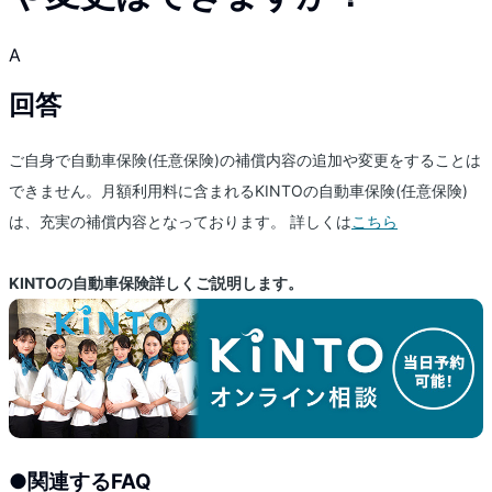
A
回答
ご自身で自動車保険(任意保険)の補償内容の追加や変更をすることは
できません。月額利用料に含まれるKINTOの自動車保険(任意保険)
は、充実の補償内容となっております。 詳しくは
こちら
KINTOの自動車保険詳しくご説明します。
●
関連するFAQ