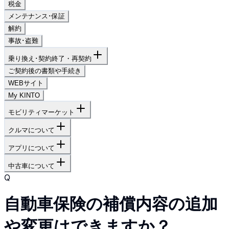
税金
メンテナンス･保証
解約
事故･盗難
乗り換え･契約終了・再契約
ご契約後の書類や手続き
WEBサイト
My KINTO
モビリティマーケット
クルマについて
アプリについて
中古車について
Q
自動車保険の補償内容の追加
や変更はできますか？