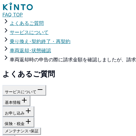
FAQ TOP
よくあるご質問
サービスについて
乗り換え･契約終了・再契約
車両返却･状態確認
車両返却時の申告の際に請求金額を確認しましたが、請求
よくあるご質問
サービスについて
基本情報
お申し込み
保険・税金
メンテナンス･保証