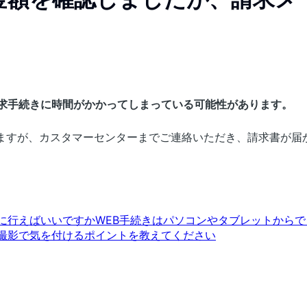
請求手続きに時間がかかってしまっている可能性があります。
いますが、カスタマーセンターまでご連絡いただき、請求書が届
に行えばいいですか
WEB手続きはパソコンやタブレットから
撮影で気を付けるポイントを教えてください