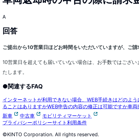
A
回答
ご提出から10営業日ほどお時間をいただいていますが、ご
10営業日を超えても届いていない場合は、お手数ではござ
たします。
●
関連するFAQ
インターネットが利用できない場合、WEB手続きはどのよう
ることはありますか
WEB申告の内容の修正は可能ですか
車両
新車
中古車
モビリティマーケット
プライバシーポリシー
サイト利用条件
©KINTO Corporation. All rights reserved.