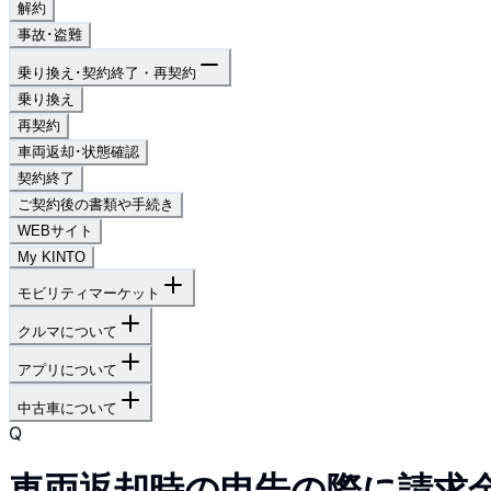
解約
事故･盗難
乗り換え･契約終了・再契約
乗り換え
再契約
車両返却･状態確認
契約終了
ご契約後の書類や手続き
WEBサイト
My KINTO
モビリティマーケット
クルマについて
アプリについて
中古車について
Q
車両返却時の申告の際に請求