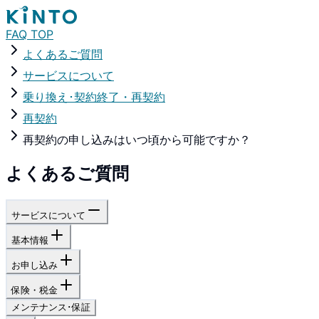
FAQ TOP
よくあるご質問
サービスについて
乗り換え･契約終了・再契約
再契約
再契約の申し込みはいつ頃から可能ですか？
よくあるご質問
サービスについて
基本情報
お申し込み
保険・税金
メンテナンス･保証