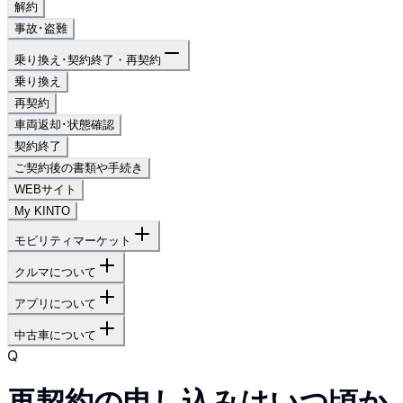
解約
事故･盗難
乗り換え･契約終了・再契約
乗り換え
再契約
車両返却･状態確認
契約終了
ご契約後の書類や手続き
WEBサイト
My KINTO
モビリティマーケット
クルマについて
アプリについて
中古車について
Q
再契約の申し込みはいつ頃か