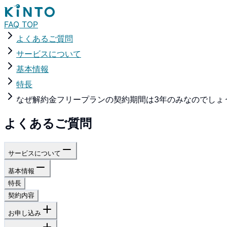
FAQ TOP
よくあるご質問
サービスについて
基本情報
特長
なぜ解約金フリープランの契約期間は3年のみなのでしょ
よくあるご質問
サービスについて
基本情報
特長
契約内容
お申し込み