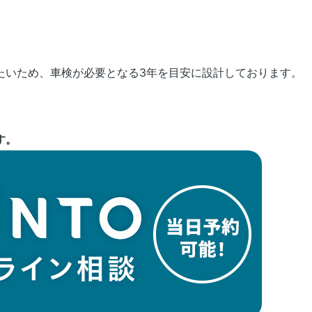
たいため、車検が必要となる3年を目安に設計しております。
す。