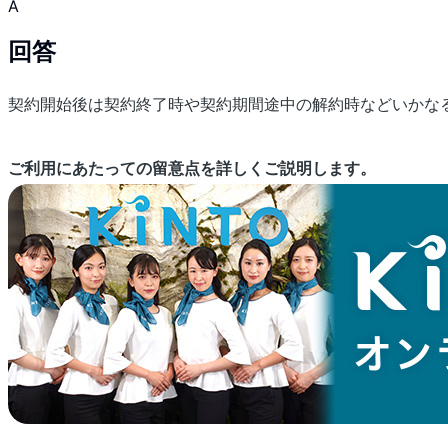
A
回答
契約開始後は契約終了時や契約期間途中の解約時などいかな
ご利用にあたっての留意点を詳しくご説明します。