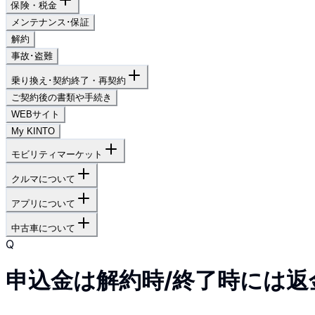
保険・税金
メンテナンス･保証
解約
事故･盗難
乗り換え･契約終了・再契約
ご契約後の書類や手続き
WEBサイト
My KINTO
モビリティマーケット
クルマについて
アプリについて
中古車について
Q
申込金は解約時/終了時には