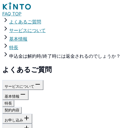
FAQ TOP
よくあるご質問
サービスについて
基本情報
特長
申込金は解約時/終了時には返金されるのでしょうか？
よくあるご質問
サービスについて
基本情報
特長
契約内容
お申し込み