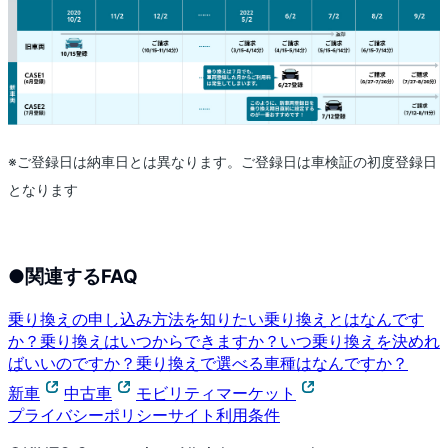
※ご登録日は納車日とは異なります。ご登録日は車検証の初度登録日
となります
●
関連するFAQ
乗り換えの申し込み方法を知りたい
乗り換えとはなんです
か？
乗り換えはいつからできますか？
いつ乗り換えを決めれ
ばいいのですか？
乗り換えで選べる車種はなんですか？
新車
中古車
モビリティマーケット
プライバシーポリシー
サイト利用条件