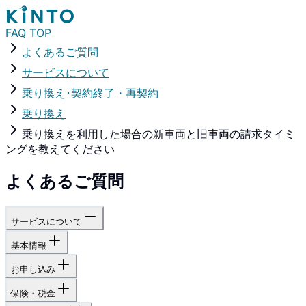
FAQ TOP
よくあるご質問
サービスについて
乗り換え･契約終了・再契約
乗り換え
乗り換えを利用した場合の新車両と旧車両の請求タイミ
ングを教えてください
よくあるご質問
サービスについて
基本情報
お申し込み
保険・税金