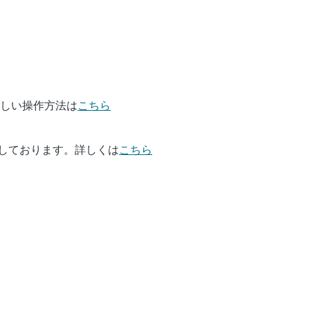
しい操作方法は
こちら
意しております。詳しくは
こちら