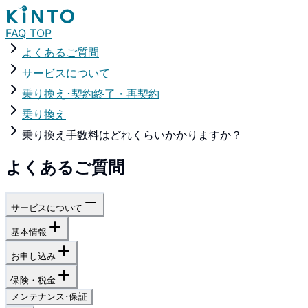
FAQ TOP
よくあるご質問
サービスについて
乗り換え･契約終了・再契約
乗り換え
乗り換え手数料はどれくらいかかりますか？
よくあるご質問
サービスについて
基本情報
お申し込み
保険・税金
メンテナンス･保証