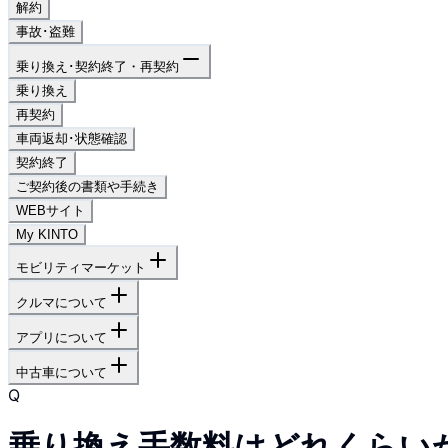
解約
事故･盗難
乗り換え･契約終了・再契約
乗り換え
再契約
車両返却･状態確認
契約終了
ご契約後の書類や手続き
WEBサイト
My KINTO
モビリティマーケット
クルマについて
アプリについて
中古車について
Q
乗り換え手数料はどれくらい