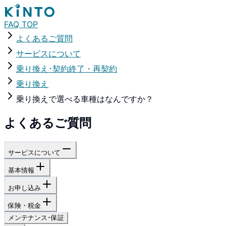
FAQ TOP
よくあるご質問
サービスについて
乗り換え･契約終了・再契約
乗り換え
乗り換えで選べる車種はなんですか？
よくあるご質問
サービスについて
基本情報
お申し込み
保険・税金
メンテナンス･保証