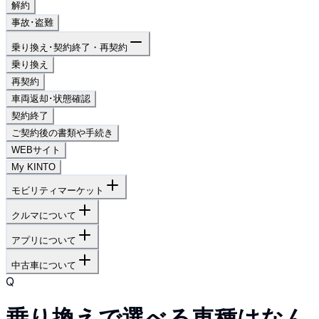
解約
事故･盗難
乗り換え･契約終了・再契約
乗り換え
再契約
車両返却･状態確認
契約終了
ご契約後の書類や手続き
WEBサイト
My KINTO
モビリティマーケット
クルマについて
アプリについて
中古車について
Q
乗り換えで選べる車種はなん