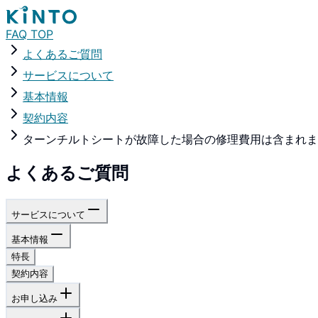
FAQ TOP
よくあるご質問
サービスについて
基本情報
契約内容
ターンチルトシートが故障した場合の修理費用は含まれま
よくあるご質問
サービスについて
基本情報
特長
契約内容
お申し込み