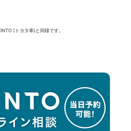
TO (トヨタ車)と同様です。