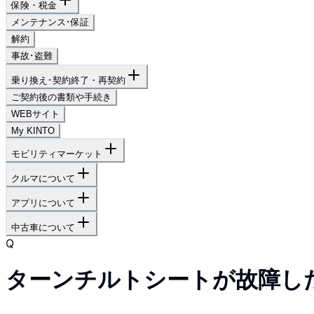
保険・税金
メンテナンス･保証
解約
事故･盗難
乗り換え･契約終了・再契約
ご契約後の書類や手続き
WEBサイト
My KINTO
モビリティマーケット
クルマについて
アプリについて
中古車について
Q
ターンチルトシートが故障し