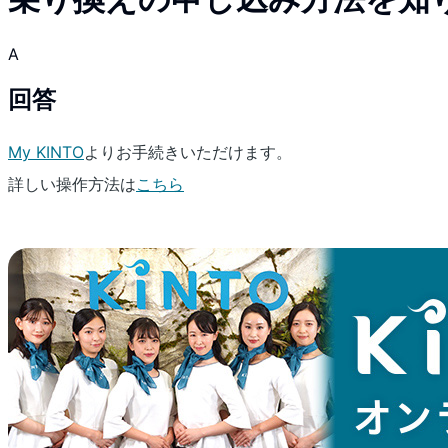
A
回答
My KINTO
よりお手続きいただけます。
詳しい操作方法は
こちら