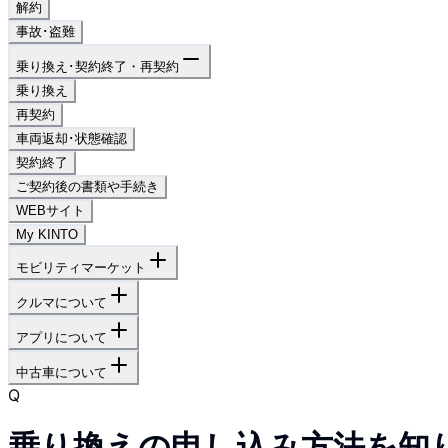
解約
事故･盗難
乗り換え･契約終了・再契約
乗り換え
再契約
車両返却･状態確認
契約終了
ご契約後の書類や手続き
WEBサイト
My KINTO
モビリティマーケット
クルマについて
アプリについて
中古車について
Q
乗り換えの申し込み方法を知