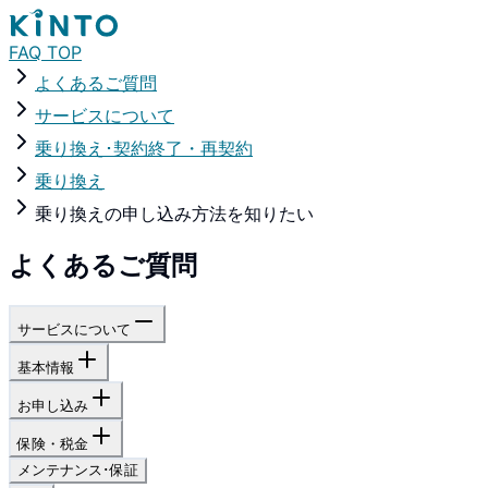
FAQ TOP
よくあるご質問
サービスについて
乗り換え･契約終了・再契約
乗り換え
乗り換えの申し込み方法を知りたい
よくあるご質問
サービスについて
基本情報
お申し込み
保険・税金
メンテナンス･保証