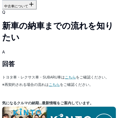
中古車について
Q
新車の納車までの流れを知り
たい
A
回答
トヨタ車・レクサス車・SUBARU車は
こちら
をご確認ください。
※再契約される場合の流れは
こちら
をご確認ください。
気になるクルマの納期…最新情報をご案内しています。