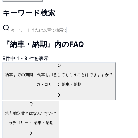
キーワード検索
『納車・納期』内のFAQ
8
件中
1
-
8
件を表示
Q
納車までの期間、代車を用意してもらうことはできますか？
カテゴリー：
納車・納期
Q
遠方輸送費とはなんですか？
カテゴリー：
納車・納期