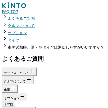
FAQ TOP
よくあるご質問
クルマについて
オプション
タイヤ
車両返却時、夏・冬タイヤは返却した方がいいですか？
よくあるご質問
サービスについて
クルマについて
車両
オプション
その他