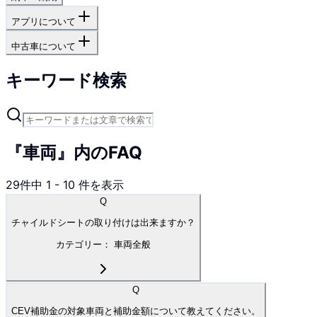
アプリについて
中古車について
キーワード検索
『車両』内のFAQ
29
件中
1
-
10
件を表示
Q
チャイルドシートの取り付けは出来ますか？
カテゴリー：
車両全般
Q
CEV補助金の対象車両と補助金額について教えてください。