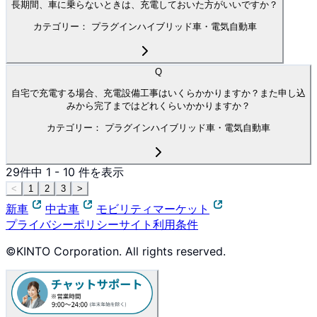
長期間、車に乗らないときは、充電しておいた方がいいですか？
カテゴリー：
プラグインハイブリッド車・電気自動車
Q
自宅で充電する場合、充電設備工事はいくらかかりますか？また申し込
みから完了まではどれくらいかかりますか？
カテゴリー：
プラグインハイブリッド車・電気自動車
29
件中
1
-
10
件を表示
<
1
2
3
>
新車
中古車
モビリティマーケット
プライバシーポリシー
サイト利用条件
©KINTO Corporation. All rights reserved.