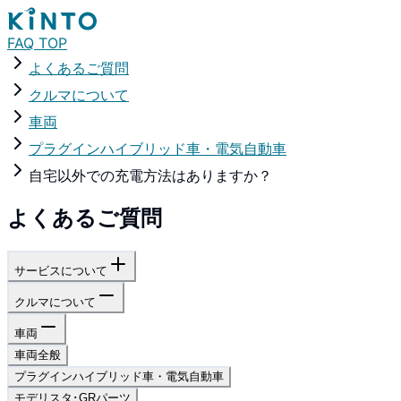
FAQ TOP
よくあるご質問
クルマについて
車両
プラグインハイブリッド車・電気自動車
自宅以外での充電方法はありますか？
よくあるご質問
サービスについて
クルマについて
車両
車両全般
プラグインハイブリッド車・電気自動車
モデリスタ･GRパーツ