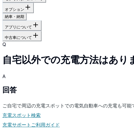
オプション
納車・納期
アプリについて
中古車について
Q
自宅以外での充電方法はあり
A
回答
ご自宅で周辺の充電スポットでの電気自動車への充電も可能
充電スポット検索
充電サポートご利用ガイド