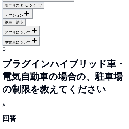
モデリスタ･GRパーツ
オプション
納車・納期
アプリについて
中古車について
Q
プラグインハイブリッド車・
電気自動車の場合の、駐車場
の制限を教えてください
A
回答