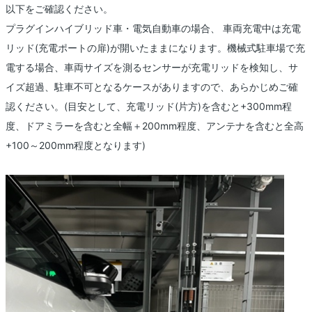
以下をご確認ください。
プラグインハイブリッド車・電気自動車の場合、 車両充電中は充電
リッド(充電ポートの扉)が開いたままになります。機械式駐車場で充
電する場合、車両サイズを測るセンサーが充電リッドを検知し、サ
イズ超過、駐車不可となるケースがありますので、あらかじめご確
認ください。(目安として、充電リッド(片方)を含むと+300mm程
度、ドアミラーを含むと全幅＋200mm程度、アンテナを含むと全高
+100～200mm程度となります)