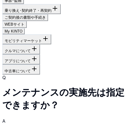
事故･盗難
乗り換え･契約終了・再契約
ご契約後の書類や手続き
WEBサイト
My KINTO
モビリティマーケット
クルマについて
アプリについて
中古車について
Q
メンテナンスの実施先は指定
できますか？
A