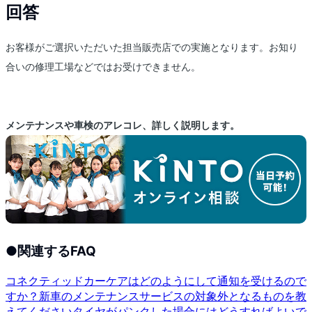
回答
お客様がご選択いただいた担当販売店での実施となります。お知り
合いの修理工場などではお受けできません。
メンテナンスや車検のアレコレ、詳しく説明します。
●
関連するFAQ
コネクティッドカーケアはどのようにして通知を受けるので
すか？
新車のメンテナンスサービスの対象外となるものを教
えてください
タイヤがパンクした場合にはどうすればよいで