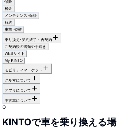
保険
税金
メンテナンス･保証
解約
事故･盗難
乗り換え･契約終了・再契約
ご契約後の書類や手続き
WEBサイト
My KINTO
モビリティマーケット
クルマについて
アプリについて
中古車について
Q
KINTOで車を乗り換える場