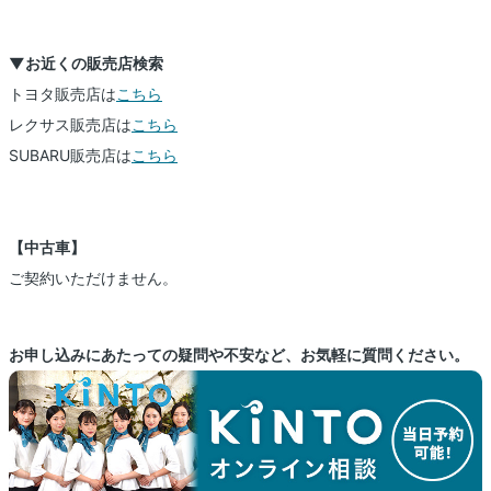
▼お近くの販売店検索
トヨタ販売店は
こちら
レクサス販売店は
こちら
SUBARU販売店は
こちら
【中古車】
ご契約いただけません。
お申し込みにあたっての疑問や不安など、お気軽に質問ください。