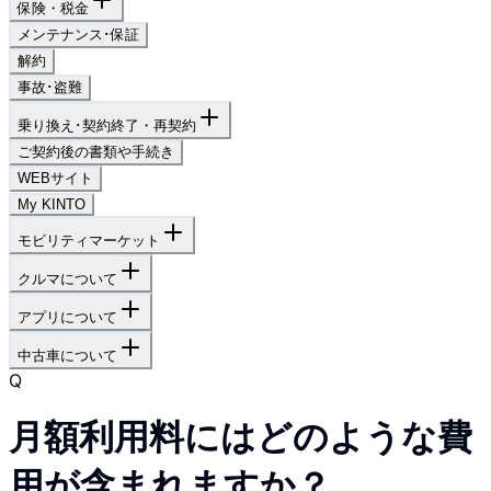
保険・税金
メンテナンス･保証
解約
事故･盗難
乗り換え･契約終了・再契約
ご契約後の書類や手続き
WEBサイト
My KINTO
モビリティマーケット
クルマについて
アプリについて
中古車について
Q
月額利用料にはどのような費
用が含まれますか？