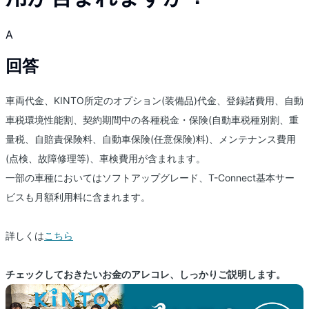
A
回答
車両代金、KINTO所定のオプション(装備品)代金、登録諸費用、自動
車税環境性能割、契約期間中の各種税金・保険(自動車税種別割、重
量税、自賠責保険料、自動車保険(任意保険)料)、メンテナンス費用
(点検、故障修理等)、車検費用が含まれます。
一部の車種においてはソフトアップグレード、T-Connect基本サー
ビスも月額利用料に含まれます。
詳しくは
こちら
チェックしておきたいお金のアレコレ、しっかりご説明します。