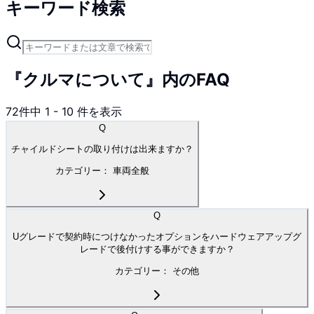
キーワード検索
『クルマについて』内のFAQ
72
件中
1
-
10
件を表示
Q
チャイルドシートの取り付けは出来ますか？
カテゴリー：
車両全般
Q
Uグレードで契約時につけなかったオプションをハードウェアアップグ
レードで後付けする事ができますか？
カテゴリー：
その他